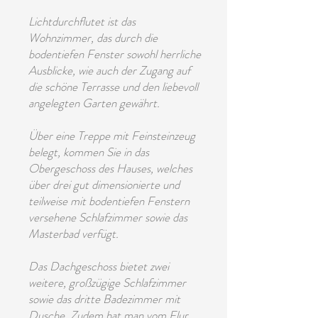
Lichtdurchflutet ist das
Wohnzimmer, das durch die
bodentiefen Fenster sowohl herrliche
Ausblicke, wie auch der Zugang auf
die schöne Terrasse und den liebevoll
angelegten Garten gewährt.
Über eine Treppe mit Feinsteinzeug
belegt, kommen Sie in das
Obergeschoss des Hauses, welches
über drei gut dimensionierte und
teilweise mit bodentiefen Fenstern
versehene Schlafzimmer sowie das
Masterbad verfügt.
Das Dachgeschoss bietet zwei
weitere, großzügige Schlafzimmer
sowie das dritte Badezimmer mit
Dusche. Zudem hat man vom Flur