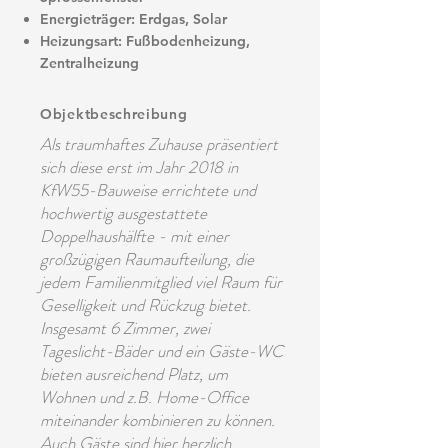
Energieträger: Erdgas, Solar
Heizungsart: Fußbodenheizung,
Zentralheizung
Objektbeschreibung
Als traumhaftes Zuhause präsentiert
sich diese erst im Jahr 2018 in
KfW55-Bauweise errichtete und
hochwertig ausgestattete
Doppelhaushälfte - mit einer
großzügigen Raumaufteilung, die
jedem Familienmitglied viel Raum für
Geselligkeit und Rückzug bietet.
Insgesamt 6 Zimmer, zwei
Tageslicht-Bäder und ein Gäste-WC
bieten ausreichend Platz, um
Wohnen und z.B. Home-Office
miteinander kombinieren zu können.
Auch Gäste sind hier herzlich