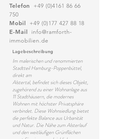
Telefon
+49 (0)4161 86 66
750
Mobil
+49 (0)177 427 88 18
E-Mail
i
nfo@ramforth-
immobilien.de
Lagebeschreibung
Im malerischen und renommierten
Stadtteil Hamburg-Poppenbüttel,
direkt am
Alstertal, befindet sich dieses Objekt,
zugehörend zu einer Wohnanlage aus
11 Stadthäusern, die modernes
Wohnen mit höchster Privatsphäre
verbindet. Diese Wohnsiedlung bietet
die perfekte Balance aus Urbanität
und Natur. Die Nähe zum Alsterlauf
und den weitläufigen Grünflächen