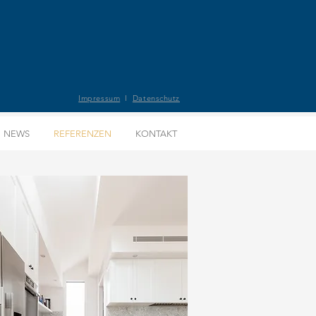
Impressum
I
Datenschutz
NEWS
REFERENZEN
KONTAKT