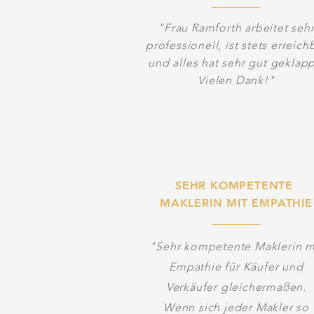
"Frau Ramforth arbeitet seh
professionell, ist stets erreich
und alles hat sehr gut geklapp
Vielen Dank!"
SEHR KOMPETENTE
MAKLERIN MIT EMPATHIE
"Sehr kompetente Maklerin m
Empathie für Käufer und
Verkäufer gleichermaßen.
Wenn sich jeder Makler so