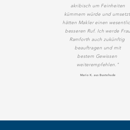
akribisch um Feinheiten
kümmern würde und umsetzt
hätten Makler einen wesentli
besseren Ruf. Ich werde Fra
Ramforth auch zukünftig
beauftragen
und mit
bestem
Gewissen
weiterempfehlen.
"
Mario K. aus Buxtehude