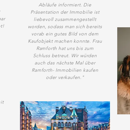
Abläufe informiert. Die
r
Präsentation der Immobilie ist
bar
liebevoll zusammengestellt
t!
worden, sodass man sich bereits
vorab ein gutes Bild von dem
Kaufobjekt machen konnte. Frau
Ramforth hat uns bis zum
Schluss betreut. Wir würden
auch das nächste Mal über
Ramforth- Immobilien kaufen
oder verkaufen."
it